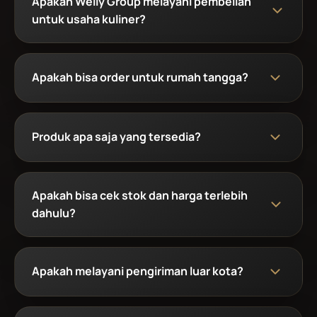
Apakah Welly Group melayani pembelian
untuk usaha kuliner?
Apakah bisa order untuk rumah tangga?
Produk apa saja yang tersedia?
Apakah bisa cek stok dan harga terlebih
dahulu?
Apakah melayani pengiriman luar kota?