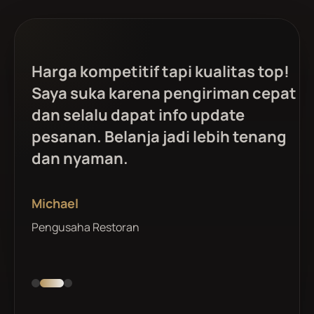
ing
Harga kompetitif tapi kualitas top!
ng
Saya suka karena pengiriman cepat
in
dan selalu dapat info update
ih
pesanan. Belanja jadi lebih tenang
dan nyaman.
Michael
Pengusaha Restoran