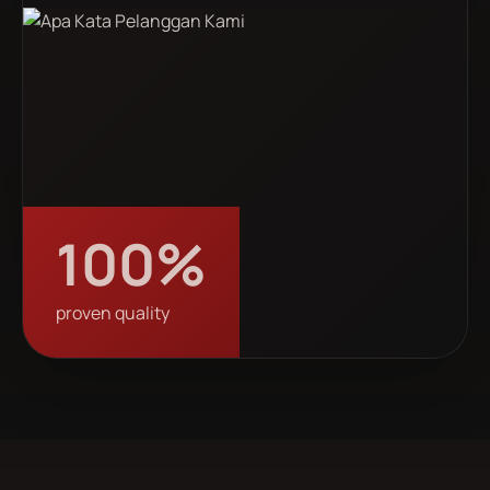
100%
proven quality