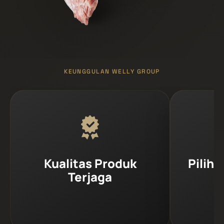
KEUNGGULAN WELLY GROUP
Kualitas Produk
Piliha
Terjaga