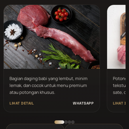
Bagian daging babi yang lembut, minim
Potonga
lemak, dan cocok untuk menu premium
tekstur 
atau potongan khusus.
sate, da
LIHAT DETAIL
WHATSAPP
LIHAT DE