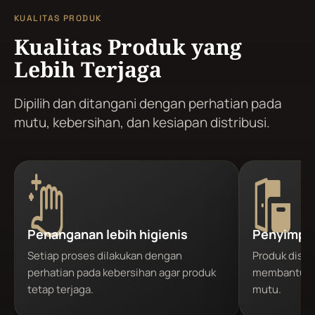
KUALITAS PRODUK
Kualitas Produk yang
Lebih Terjaga
Dipilih dan ditangani dengan perhatian pada
mutu, kebersihan, dan kesiapan distribusi.
Penanganan lebih higienis
Penyimpan
Setiap proses dilakukan dengan
Produk disi
perhatian pada kebersihan agar produk
membantu m
tetap terjaga.
mutu.