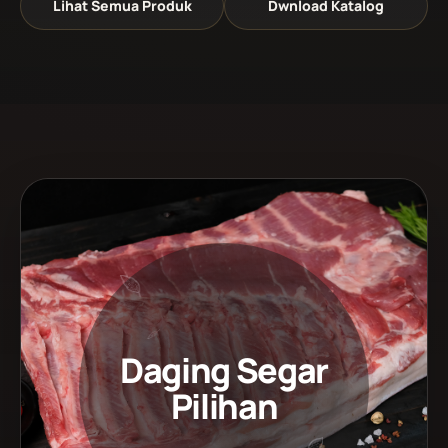
Lihat Semua Produk
Dwnload Katalog
Daging Segar
Pilihan